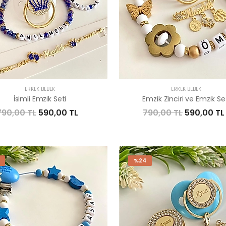
ERKEK BEBEK
ERKEK BEBEK
İsimli Emzik Seti
Emzik Zinciri ve Emzik Se
790,00 TL
590,00 TL
790,00 TL
590,00 TL
%24