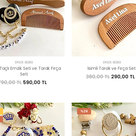
ERKEK BEBEK
ERKEK BEBEK
Taçlı Emzik Seti ve Tarak Fırça
İsimli Tarak ve Fırça Set
Seti
380,00 TL
290,00 TL
790,00 TL
590,00 TL
%26