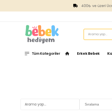
400₺ ve üzeri Ücretsiz Kargo
Tüm Kategoriler
Erkek Bebek
Kı