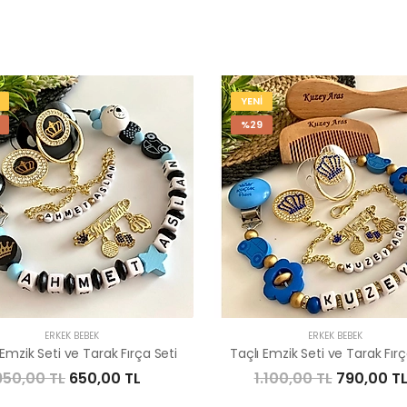
YENİ
%29
ERKEK BEBEK
ERKEK BEBEK
 Emzik Seti ve Tarak Fırça Seti
Taçlı Emzik Seti ve Tarak Fırç
950,00 TL
650,00 TL
1.100,00 TL
790,00 T