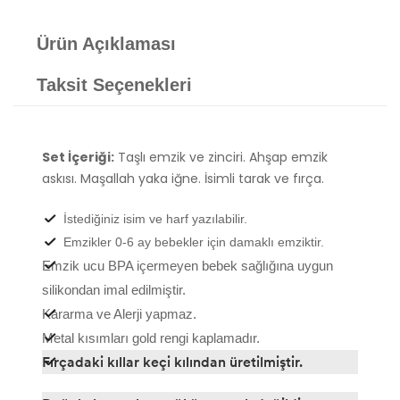
Ürün Açıklaması
Taksit Seçenekleri
Set İçeriği:
Taşlı emzik ve zinciri. Ahşap emzik
askısı. Maşallah yaka iğne. İsimli tarak ve fırça.
İstediğiniz isim ve harf yazılabilir.
Emzikler 0-6 ay bebekler için damaklı emziktir.
Emzik ucu BPA içermeyen bebek sağlığına uygun
silikondan imal edilmiştir.
Kararma ve Alerji yapmaz.
Metal kısımları gold rengi kaplamadır.
Fırçadaki kıllar keçi kılından üretilmiştir.