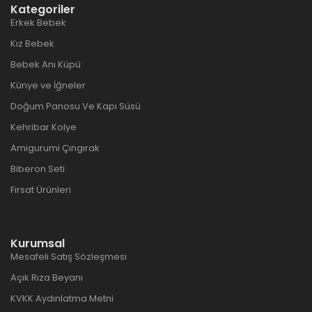
Kategoriler
Erkek Bebek
Kız Bebek
Bebek Anı Küpü
Künye ve İğneler
Doğum Panosu Ve Kapı Süsü
Kehribar Kolye
Amigurumi Çıngırak
Biberon Seti
Fırsat Ürünleri
Kurumsal
Mesafeli Satış Sözleşmesi
Açık Rıza Beyanı
KVKK Aydınlatma Metni