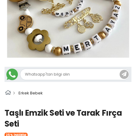
Erkek Bebek
Taşlı Emzik Seti ve Tarak Fırça
Seti
25% İNDİRİM