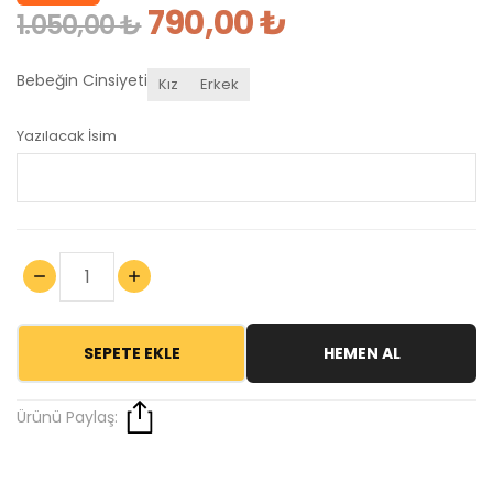
790,00 ₺
1.050,00 ₺
Bebeğin Cinsiyeti
Kız
Erkek
Yazılacak İsim
SEPETE EKLE
HEMEN AL
Ürünü Paylaş: