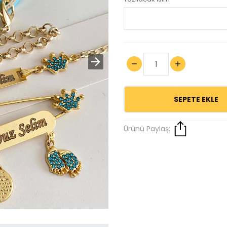
SEPETE EKLE
Ürünü Paylaş: