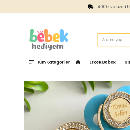
400₺ ve üzeri Ücret
Tüm Kategoriler
Erkek Bebek
Kı