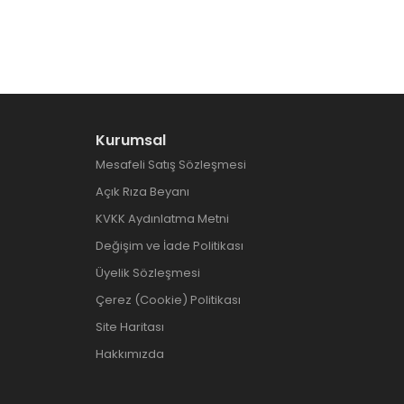
Kurumsal
Mesafeli Satış Sözleşmesi
Açık Rıza Beyanı
KVKK Aydınlatma Metni
Değişim ve İade Politikası
Üyelik Sözleşmesi
Çerez (Cookie) Politikası
Site Haritası
Hakkımızda