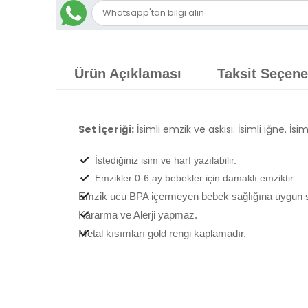
Ürün Açıklaması
Taksit Seçene
Set İçeriği:
İsimli emzik ve askısı. İsimli iğne. İsi
İstediğiniz isim ve harf yazılabilir.
Emzikler 0-6 ay bebekler için damaklı emziktir.
Emzik ucu BPA içermeyen bebek sağlığına uygun sil
Kararma ve Alerji yapmaz.
Metal kısımları gold rengi kaplamadır.