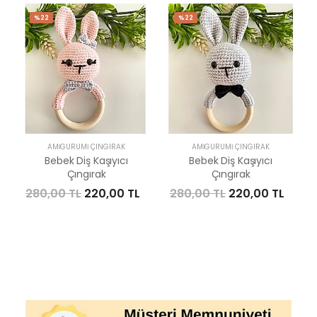
%22
%22
AMIGURUMI ÇINGIRAK
AMIGURUMI ÇINGIRAK
Bebek Diş Kaşıyıcı
Bebek Diş Kaşıyıcı
Çıngırak
Çıngırak
280,00 TL
220,00 TL
280,00 TL
220,00 TL