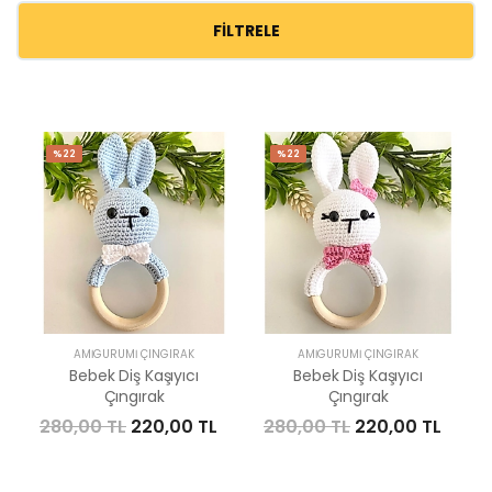
FILTRELE
%22
%22
AMIGURUMI ÇINGIRAK
AMIGURUMI ÇINGIRAK
Bebek Diş Kaşıyıcı
Bebek Diş Kaşıyıcı
Çıngırak
Çıngırak
280,00 TL
220,00 TL
280,00 TL
220,00 TL