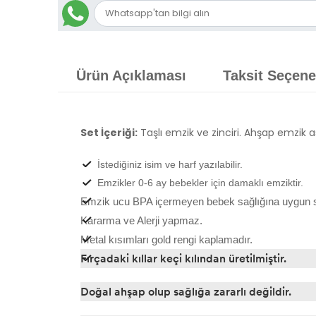
Ürün Açıklaması
Taksit Seçene
Set İçeriği:
Taşlı emzik ve zinciri. Ahşap emzik as
İstediğiniz isim ve harf yazılabilir.
Emzikler 0-6 ay bebekler için damaklı emziktir.
Emzik ucu BPA içermeyen bebek sağlığına uygun sil
Kararma ve Alerji yapmaz.
Metal kısımları gold rengi kaplamadır.
Fırçadaki kıllar keçi kılından üretilmiştir.
Doğal ahşap olup sağlığa zararlı değildir.