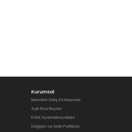
Kurumsal
Mesafeli Satış Sözleşmesi
Açık Rıza Beyanı
KVKK Aydınlatma Metni
Değişim ve İade Politikası