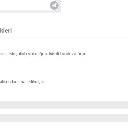
kleri
kısı. Maşallah yaka iğne. İsimli tarak ve fırça.
ikondan imal edilmiştir.