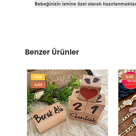
Bebeğinizin ismine özel olarak hazırlanmaktad
Benzer Ürünler
YENİ
%40
%44