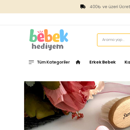
400₺ ve üzeri Ücretsiz Kargo
Tüm Kategoriler
Erkek Bebek
Kı