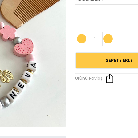
SEPETE EKLE
Ürünü Paylaş: