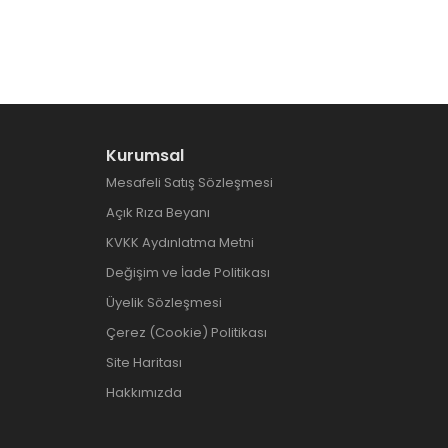
Kurumsal
Mesafeli Satış Sözleşmesi
Açık Rıza Beyanı
KVKK Aydınlatma Metni
Değişim ve İade Politikası
Üyelik Sözleşmesi
Çerez (Cookie) Politikası
Site Haritası
Hakkımızda