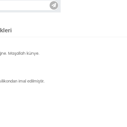
kleri
iğne. Maşallah künye.
ikondan imal edilmiştir.