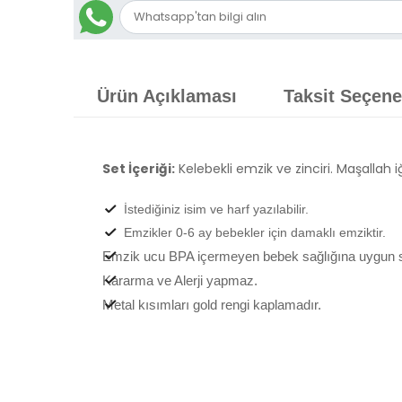
Ürün Açıklaması
Taksit Seçene
Set İçeriği:
Kelebekli emzik ve zinciri. Maşallah 
İstediğiniz isim ve harf yazılabilir.
Emzikler 0-6 ay bebekler için damaklı emziktir.
Emzik ucu BPA içermeyen bebek sağlığına uygun sil
Kararma ve Alerji yapmaz.
Metal kısımları gold rengi kaplamadır.