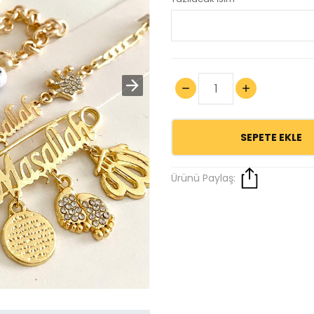
SEPETE EKLE
Ürünü Paylaş: