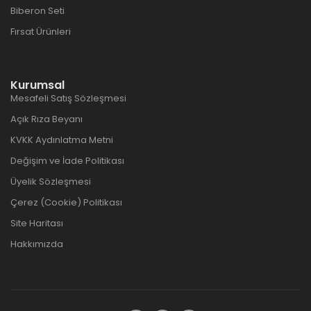
Biberon Seti
Fırsat Ürünleri
Kurumsal
Mesafeli Satış Sözleşmesi
Açık Rıza Beyanı
KVKK Aydınlatma Metni
Değişim ve İade Politikası
Üyelik Sözleşmesi
Çerez (Cookie) Politikası
Site Haritası
Hakkımızda