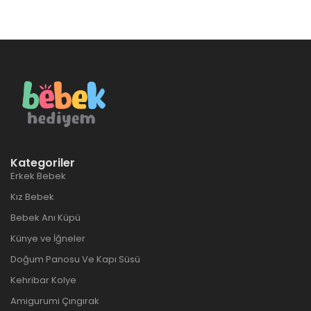
Kategoriler
Erkek Bebek
Kız Bebek
Bebek Anı Küpü
Künye ve İğneler
Doğum Panosu Ve Kapı Süsü
Kehribar Kolye
Amigurumi Çıngırak