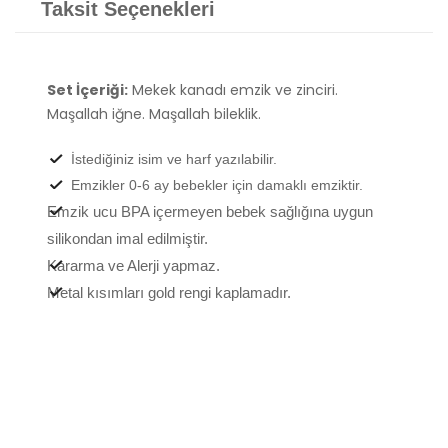
Taksit Seçenekleri
Set İçeriği:
Mekek kanadı emzik ve zinciri.
Maşallah iğne. Maşallah bileklik.
İstediğiniz isim ve harf yazılabilir.
Emzikler 0-6 ay bebekler için damaklı emziktir.
Emzik ucu BPA içermeyen bebek sağlığına uygun
silikondan imal edilmiştir.
Kararma ve Alerji yapmaz.
Metal kısımları gold rengi kaplamadır.