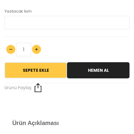
Yazılacak İsim
SEPETE EKLE
HEMEN AL
Ürünü Paylaş:
Ürün Açıklaması