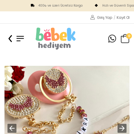
400₺ ve üzeri Ücretsiz Kargo
Hızlı ve Güvenli Sipar
Giriş Yap
/
Kayıt Ol
0